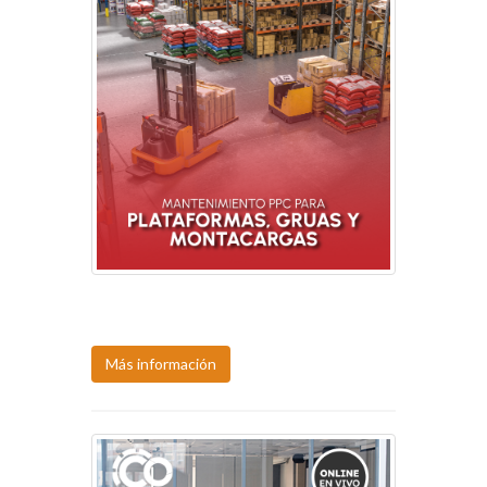
Próxima fecha:
10-11, ago.
Más información