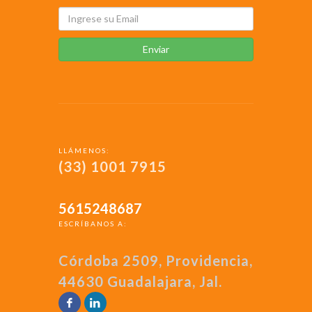
Enviar
LLÁMENOS:
(33) 1001 7915
5615248687
ESCRÍBANOS A:
Córdoba 2509, Providencia,
44630 Guadalajara, Jal.