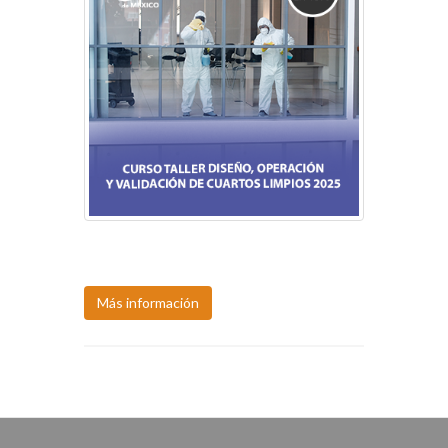
Próxima fecha:
11-12, ago.
Más información