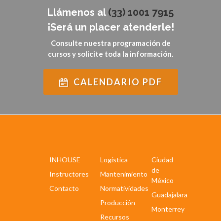
Llámenos al
(33) 1001 7915
¡Será un placer atenderle!
Consulte nuestra programación de
cursos y solicite toda la información.
CALENDARIO PDF
INHOUSE
Logística
Ciudad
de
Instructores
Mantenimiento
México
Contacto
Normatividades
Guadajalara
Producción
Monterrey
Recursos