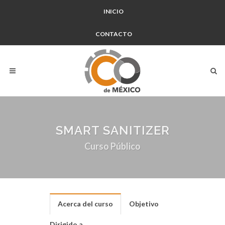
INICIO
CONTACTO
SMART SANITIZER
Curso Público
Acerca del curso
Objetivo
Dirigido a