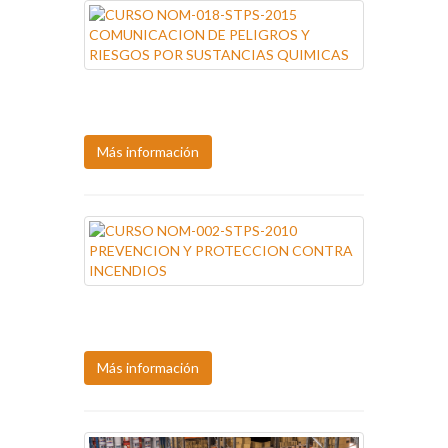
Próxima fecha:
10, ago.
Más información
Próxima fecha:
10, ago.
Más información