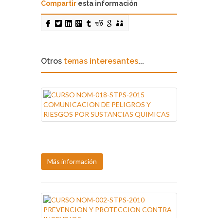
Compartir
esta información
Otros
temas interesantes
...
Próxima fecha:
10, ago.
Más información