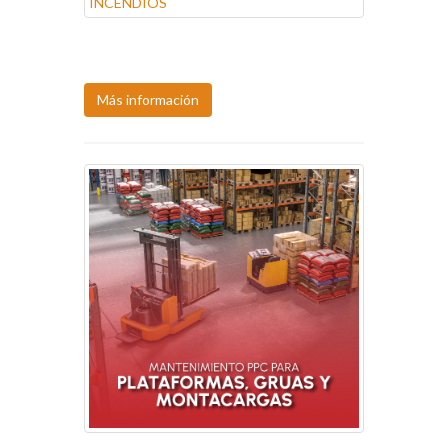
Próxima fecha:
10, ago.
Más información