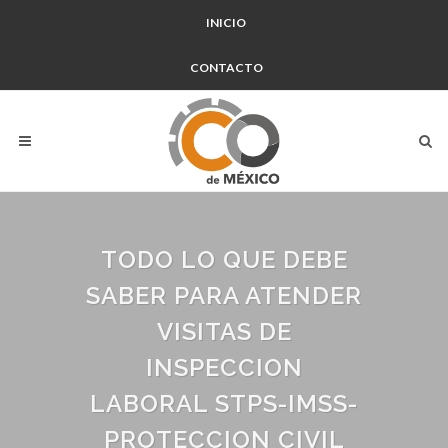
INICIO
CONTACTO
TODO LO QUE DEBE
SABER PARA ATENDER
VISITAS DE
INSPECCION
LABORAL STPS-IMSS-
PROTECCION CIVIL