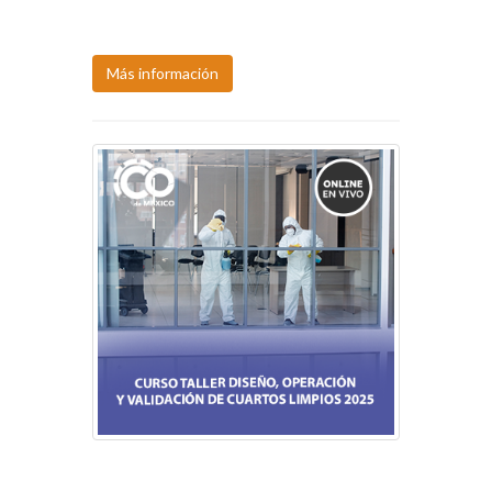
Próxima fecha:
10-11, ago.
Más información
Próxima fecha:
11-12, ago.