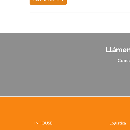
Llámen
Consu
INHOUSE
Logística