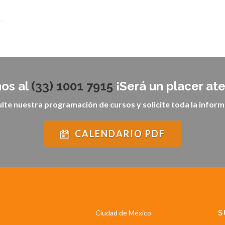
os al
(33) 1001 7915
¡Será un placer at
lte nuestra programación de cursos y solicite toda la inform
CALENDARIO PDF
Ciudad de México
S