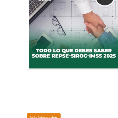
TODO LO QUE DEBES SABER SOBRE REPSE-SIROC-
IMSS
Próxima fecha:
31, ago.
Más información