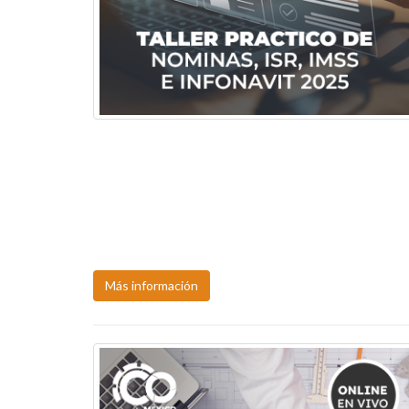
CURSO TALLER ACTUALIZACION EN NOMINAS, ISR 
SEGURIDAD SOCIAL,
Próxima fecha:
10-11, ago.
Más información