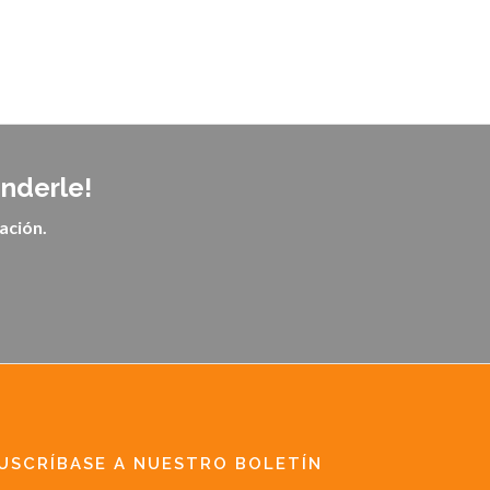
enderle!
ación.
USCRÍBASE A NUESTRO BOLETÍN