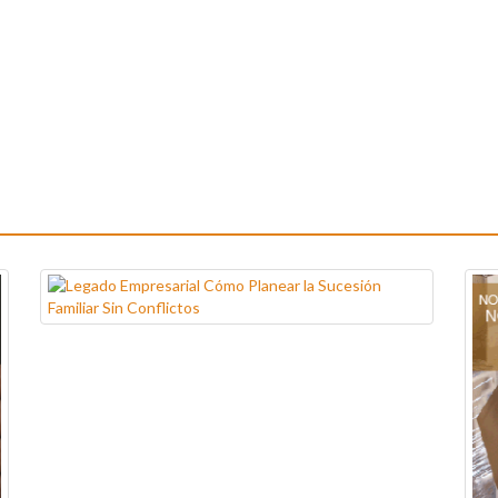
Legado Empresarial Cómo Planear la Sucesión
Familiar Sin Conflictos
Próxima fecha:
26-27, ago.