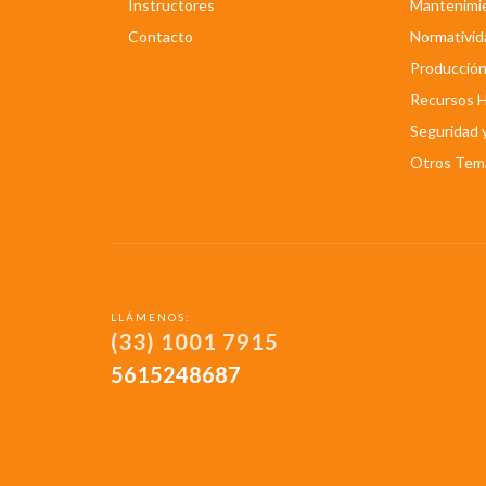
Instructores
Mantenimi
Contacto
Normativid
Producció
Recursos 
Seguridad 
Otros Tem
LLÁMENOS:
(33) 1001 7915
5615248687